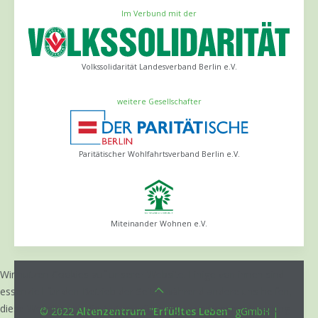
Im Verbund mit der
Volkssolidarität Landesverband Berlin e.V.
weitere Gesellschafter
Paritätischer Wohlfahrtsverband Berlin e.V.
Miteinander Wohnen e.V.
Wir nutzen Cookies auf unserer Website. Einige von ihnen sind
essenziell für den Betrieb der Seite, während andere uns helfen,
diese Website und die Nutzererfahrung zu verbessern (Tracking
© 2022
Altenzentrum "Erfülltes Leben"
gGmbH |