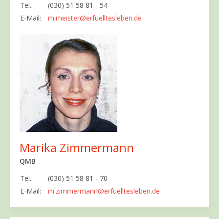
Tel.:
(030) 51 58 81 - 54
E-Mail:
m.meister@erfuelltesleben.de
Marika Zimmermann
QMB
Tel.:
(030) 51 58 81 - 70
E-Mail:
m.zimmermann@erfuelltesleben.de