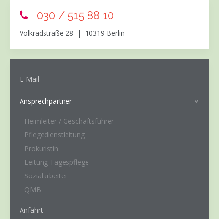
030 / 515 88 10
Volkradstraße 28 | 10319 Berlin
E-Mail
Ansprechpartner
Heimleiter / Geschäftsführer
Pflegedienstleitung
Prokuristin
Leitung Tagespflege
Sozialarbeiter
QMB
Anfahrt