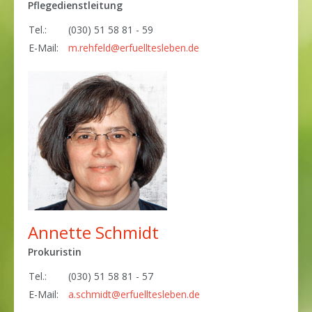
Pflegedienstleitung
Tel.:
(030) 51 58 81 - 59
E-Mail:
m.rehfeld@erfuelltesleben.de
Annette Schmidt
Prokuristin
Tel.:
(030) 51 58 81 - 57
E-Mail:
a.schmidt@erfuelltesleben.de