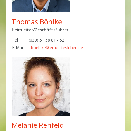
Thomas Böhlke
Heimleiter/Geschäftsführer
Tel.:
(030) 51 58 81 - 52
E-Mail:
t.boehlke@erfuelltesleben.de
Melanie Rehfeld