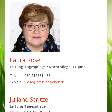
Laura Rose
Leitung Tagespflege / Nachtpflege "EL Jana"
Tel.:
030 515881 - 88
E-Mail:
l.rose@erfuelltesleben.de
Juliane Stritzel
Leitung Tagespflege